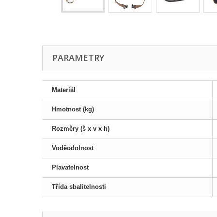
PARAMETRY
Materiál
Hmotnost (kg)
Rozměry (š x v x h)
Voděodolnost
Plavatelnost
Třída sbalitelnosti