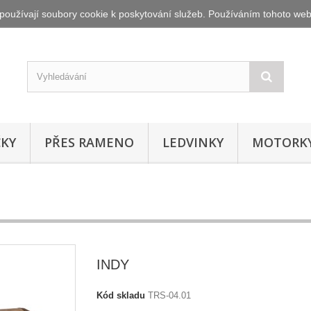
oužívají soubory cookie k poskytování služeb. Používáním tohoto webu
ČKY
PŘES RAMENO
LEDVINKY
MOTORK
INDY
Kód skladu
TRS-04.01