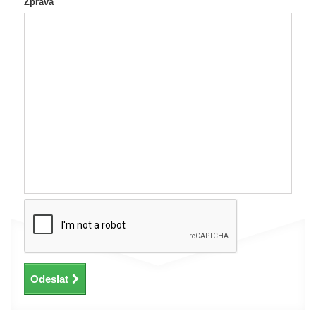
Zpráva
Odeslat