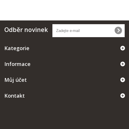
Odběr novinek
Kategorie
Informace
Můj účet
Kontakt