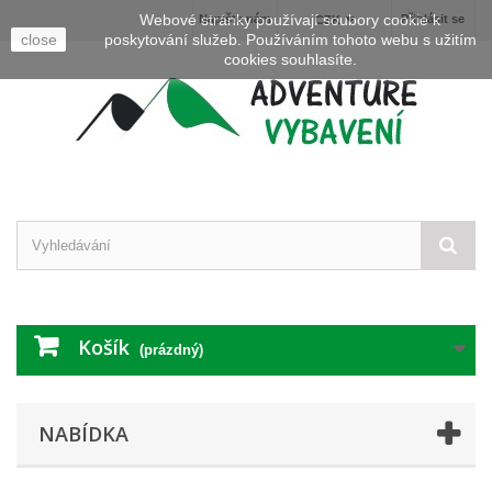
Webové stránky používají soubory cookie k
Napište nám
Přihlásit se
CZK
close
poskytování služeb. Používáním tohoto webu s užitím
cookies souhlasíte.
Košík
(prázdný)
NABÍDKA