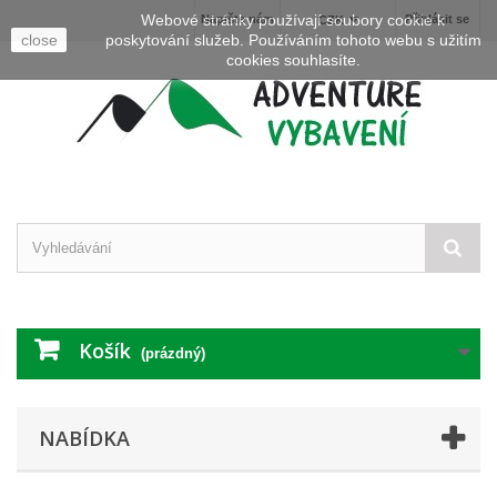
Webové stránky používají soubory cookie k
Napište nám
Přihlásit se
CZK
close
poskytování služeb. Používáním tohoto webu s užitím
cookies souhlasíte.
Košík
(prázdný)
NABÍDKA