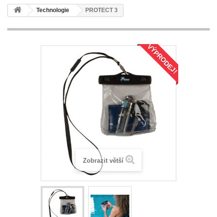
Technologie
PROTECT 3
VÝPRODEJ!
Zobrazit větší