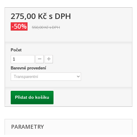
275,00 Kč
s DPH
-50%
550,00 Kč
s DPH
Počet
Barevné provedení
Přidat do košíku
PARAMETRY