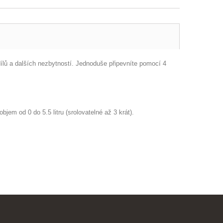
dílů a dalších nezbytností. Jednoduše připevníte pomocí 4
jem od 0 do 5.5 litru (srolovatelné až 3 krát).