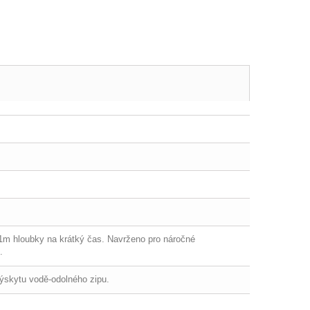
 1m hloubky na krátký čas. Navrženo pro náročné
.
ýskytu vodě-odolného zipu.