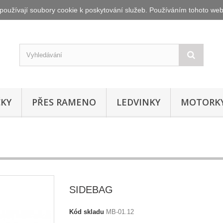
oužívají soubory cookie k poskytování služeb. Používáním tohoto webu
ČKY
PŘES RAMENO
LEDVINKY
MOTORK
SIDEBAG
Kód skladu
MB-01.12