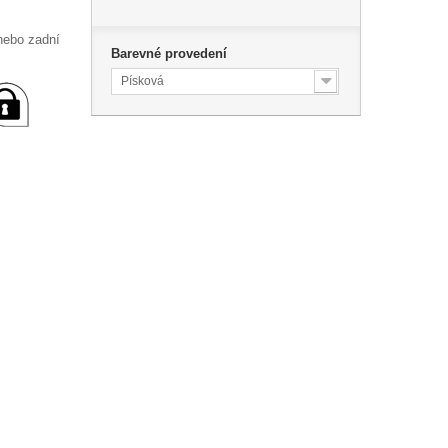
 nebo zadní
Barevné provedení
Písková