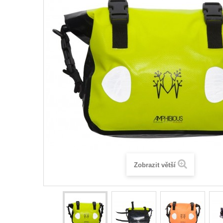
Zobrazit větší