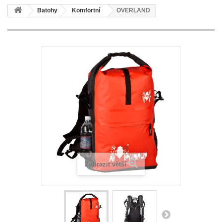
Batohy
Komfortní
OVERLAND
Zobrazit větší