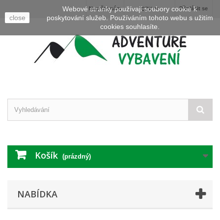
Webové stránky používají soubory cookie k
Napište nám
Přihlásit se
CZK
close
poskytování služeb. Používáním tohoto webu s užitím
cookies souhlasíte.
Košík
(prázdný)
NABÍDKA