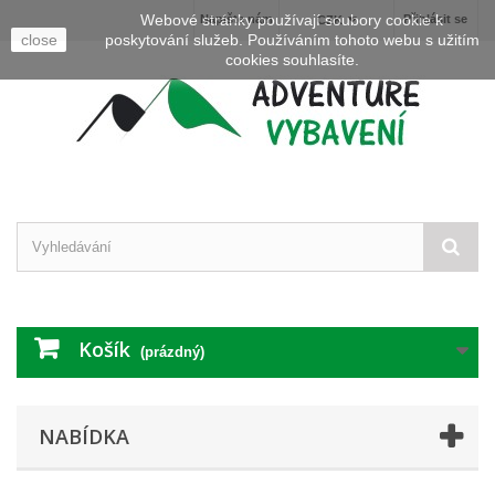
Webové stránky používají soubory cookie k
Napište nám
Přihlásit se
CZK
close
poskytování služeb. Používáním tohoto webu s užitím
cookies souhlasíte.
Košík
(prázdný)
NABÍDKA