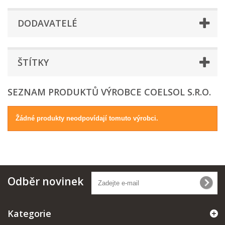
DODAVATELÉ
ŠTÍTKY
SEZNAM PRODUKTŮ VÝROBCE COELSOL S.R.O.
Žádné produkty neodpovídají tomuto výrobci.
Odběr novinek
Kategorie