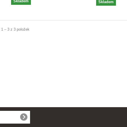
Skladem
Skladem
 1 – 3 z 3 položek