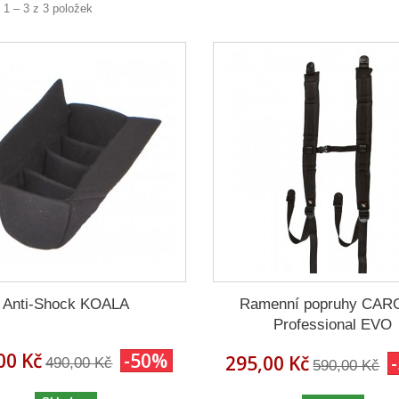
 1 – 3 z 3 položek
Anti-Shock KOALA
Ramenní popruhy CAR
Professional EVO
00 Kč
-50%
295,00 Kč
490,00 Kč
590,00 Kč