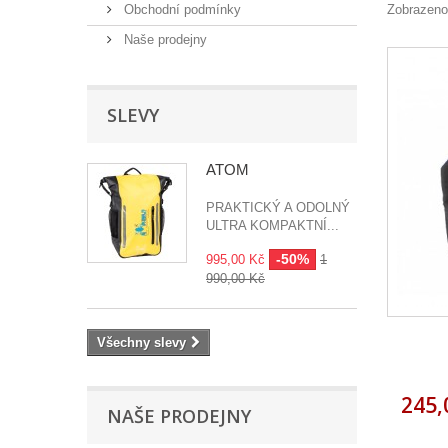
Obchodní podmínky
Zobrazeno
Naše prodejny
SLEVY
ATOM
PRAKTICKÝ A ODOLNÝ
ULTRA KOMPAKTNÍ...
-50%
995,00 Kč
1
990,00 Kč
Všechny slevy
245,
NAŠE PRODEJNY